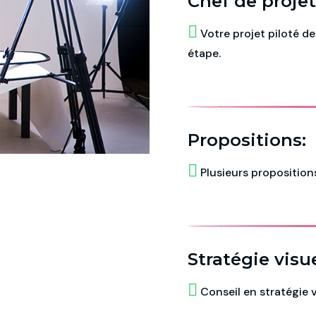
Chef de projet
Votre projet piloté de 
étape.
Propositions:
Plusieurs propositions
Stratégie visue
Conseil en stratégie v