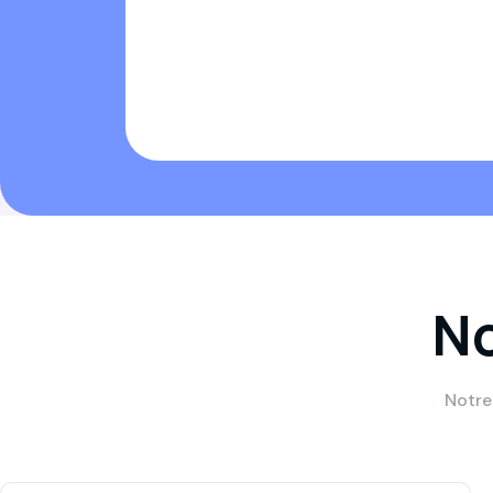
N
Notre