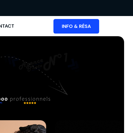
NTACT
INFO & RÉSA