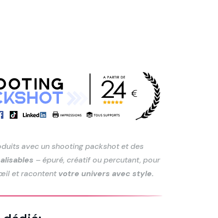
oduits avec un shooting packshot et des
alisables
– épuré, créatif ou percutant, pour
l'œil et racontent
votre univers avec style.