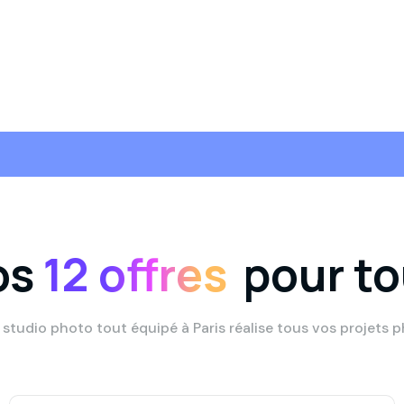
os
12 offres
pour t
 studio photo tout équipé à Paris réalise tous vos projets p