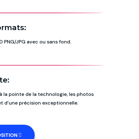
ormats:
HD PNG/JPG avec ou sans fond.
te:
la pointe de la technologie, les photos
 et d’une précision exceptionnelle.
OSITION